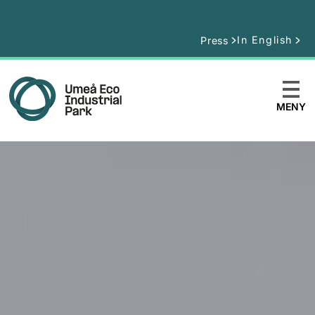
In English
Press
MENY