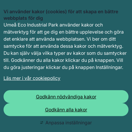
Vi använder kakor (cookies) för att skapa en bättre
webbplats för dig
Umeå Eco Industrial Park använder kakor och
mätverktyg för att ge dig en bättre upplevelse och göra
det enklare att använda webbplatsen. Vi ber om ditt
samtycke för att använda dessa kakor och mätverktyg.
Du kan själv välja vilka typer av kakor som du samtycker
till. Godkänner du alla kakor klickar du på knappen. Vill
du göra justeringar klickar du på knappen Inställningar.
Läs mer i vår cookiepolicy
Godkänn nödvändiga kakor
Godkänn alla kakor
Anpassa inställningar