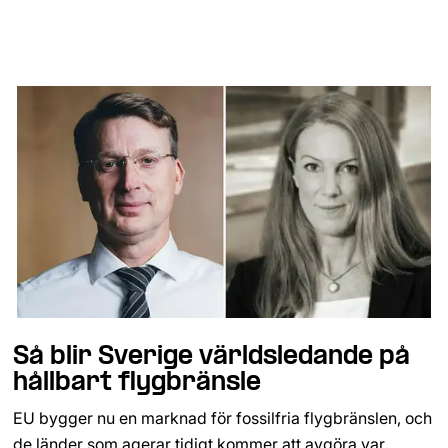
Så blir Sverige världsledande på
hållbart flygbränsle
EU bygger nu en marknad för fossilfria flygbränslen, och
de länder som agerar tidigt kommer att avgöra var