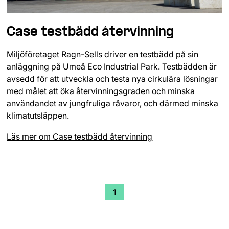
Case testbädd återvinning
Miljöföretaget Ragn-Sells driver en testbädd på sin
anläggning på Umeå Eco Industrial Park. Testbädden är
avsedd för att utveckla och testa nya cirkulära lösningar
med målet att öka återvinningsgraden och minska
användandet av jungfruliga råvaror, och därmed minska
klimatutsläppen.
Läs mer om
Case testbädd återvinning
1