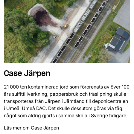
Case Järpen
21 000 ton kontaminerad jord som förorenats av över 100
års sulfittillverkning, pappersbruk och träslipning skulle
transporteras från Järpen i Jämtland till deponicentralen
i Umeå, Umeå DAC. Det skulle dessutom göras via tåg,
något som aldrig gjorts i samma skala i Sverige tidigare.
Läs mer om
Case Järpen