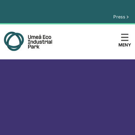
Press
MENY