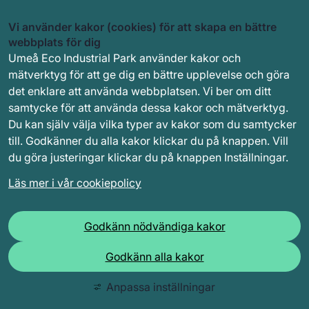
Vi använder kakor (cookies) för att skapa en bättre
webbplats för dig
Umeå Eco Industrial Park använder kakor och
mätverktyg för att ge dig en bättre upplevelse och göra
det enklare att använda webbplatsen. Vi ber om ditt
samtycke för att använda dessa kakor och mätverktyg.
Du kan själv välja vilka typer av kakor som du samtycker
till. Godkänner du alla kakor klickar du på knappen. Vill
du göra justeringar klickar du på knappen Inställningar.
Läs mer i vår cookiepolicy
Godkänn nödvändiga kakor
Godkänn alla kakor
Anpassa inställningar