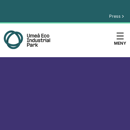
Press
MENY