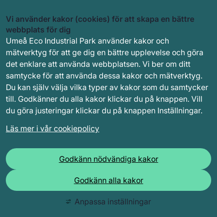
Vi använder kakor (cookies) för att skapa en bättre
webbplats för dig
Umeå Eco Industrial Park använder kakor och
mätverktyg för att ge dig en bättre upplevelse och göra
det enklare att använda webbplatsen. Vi ber om ditt
samtycke för att använda dessa kakor och mätverktyg.
Du kan själv välja vilka typer av kakor som du samtycker
till. Godkänner du alla kakor klickar du på knappen. Vill
du göra justeringar klickar du på knappen Inställningar.
Läs mer i vår cookiepolicy
Godkänn nödvändiga kakor
Godkänn alla kakor
Anpassa inställningar