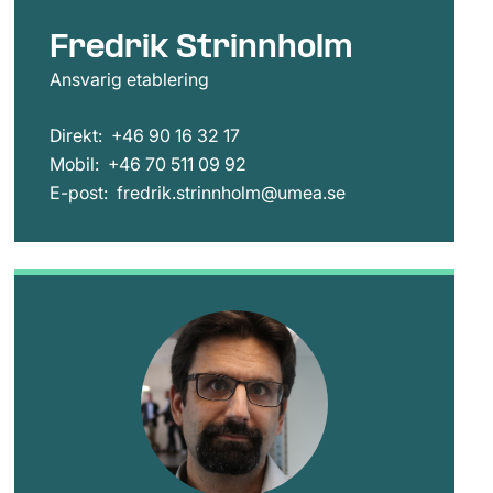
Fredrik Strinnholm
Ansvarig etablering
Direkt:
+46 90 16 32 17
Mobil:
+46 70 511 09 92
E-post:
fredrik.strinnholm@umea.se