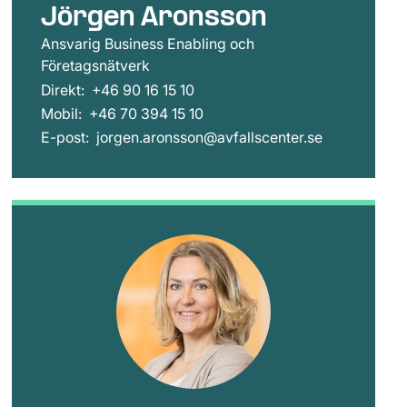
Jörgen Aronsson
Ansvarig Business Enabling och
Företagsnätverk
Direkt:
+46 90 16 15 10
Mobil:
+46 70 394 15 10
E-post:
jorgen.aronsson@avfallscenter.se