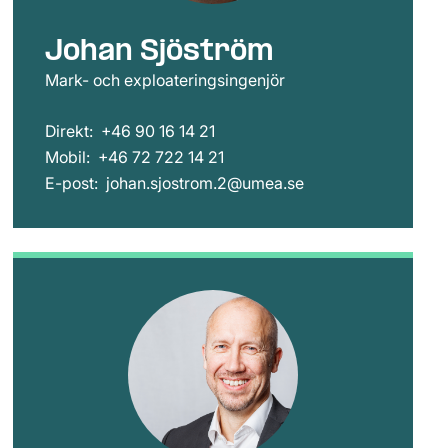
Johan Sjöström
Mark- och exploateringsingenjör
Direkt:
+46 90 16 14 21
Mobil:
+46 72 722 14 21
E-post:
johan.sjostrom.2@umea.se