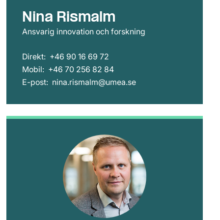
Nina Rismalm
Ansvarig innovation och forskning
Direkt:
+46 90 16 69 72
Mobil:
+46 70 256 82 84
E-post:
nina.rismalm@umea.se