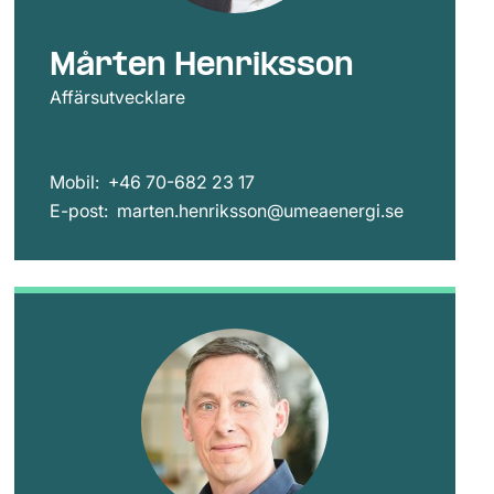
Mårten Henriksson
Affärsutvecklare
Mobil:
+46 70-682 23 17
E-post:
marten.henriksson@umeaenergi.se