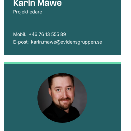
Karin Måwe
Projektledare
Mobil:
+46 76 13 555 89
E-post:
karin.mawe@evidensgruppen.se