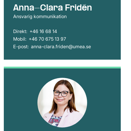
Anna-Clara Fridén
Ansvarig kommunikation
Direkt:
+46 16 68 14
Mobil:
+46 70 675 13 97
E-post:
anna-clara.friden@umea.se