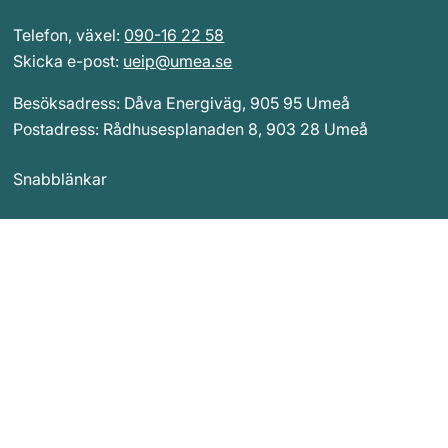
Telefon, växel: 
090-16 22 58
Skicka e-post: 
ueip@umea.se
Besöksadress: Dåva Energiväg, 905 95 Umeå
Postadress: Rådhusesplanaden 8, 903 28 Umeå
Snabblänkar 
Kontakta oss
Nyheter
Organisation
Pressrum
Om webbplatsen
Cookiepolicy
Integritetspolicy