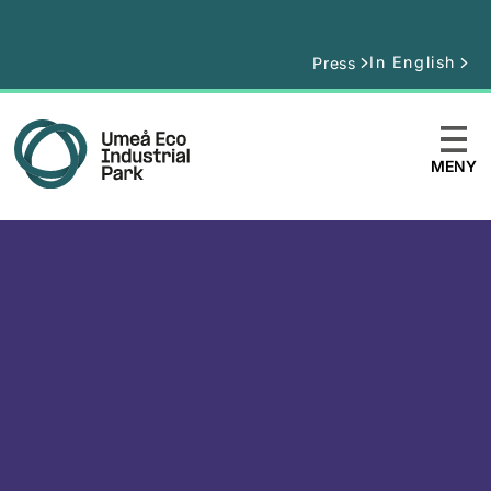
In English
Press
MENY