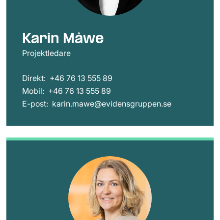
Karin Måwe
Projektledare
Direkt:
+46 76 13 555 89
Mobil:
+46 76 13 555 89
E-post:
karin.mawe@evidensgruppen.se