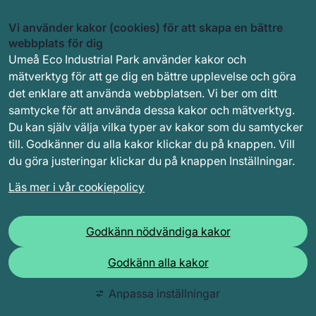
Vi använder kakor (cookies) för att skapa en bättre
webbplats för dig
Umeå Eco Industrial Park använder kakor och
mätverktyg för att ge dig en bättre upplevelse och göra
det enklare att använda webbplatsen. Vi ber om ditt
samtycke för att använda dessa kakor och mätverktyg.
Du kan själv välja vilka typer av kakor som du samtycker
till. Godkänner du alla kakor klickar du på knappen. Vill
du göra justeringar klickar du på knappen Inställningar.
Läs mer i vår cookiepolicy
Godkänn nödvändiga kakor
Godkänn alla kakor
Anpassa inställningar