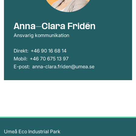
Anna-Clara Fridén
Ansvarig kommunikation
Direkt:
+46 90 16 68 14
Mobil:
+46 70 675 13 97
E-post:
anna-clara.friden@umea.se
Umeå Eco Industrial Park