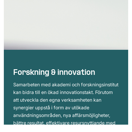
Forskning & innovation
Samarbeten med akademi och forskningsinstitut
kan bidra till en ökad innovationstakt. Förutom
att utveckla den egna verksamheten kan
synergier uppstå i form av utökade
användningsområden, nya affärsmöjligheter,
bättre resultat, effektivare resursnyttjande med
mera. Är du eller ditt företag nyfiken på vad som