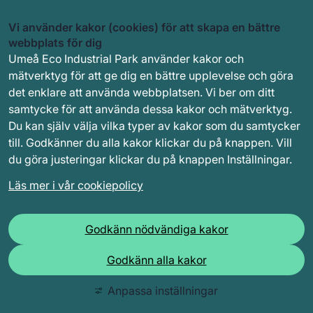
Vi använder kakor (cookies) för att skapa en bättre
webbplats för dig
Umeå Eco Industrial Park använder kakor och
mätverktyg för att ge dig en bättre upplevelse och göra
det enklare att använda webbplatsen. Vi ber om ditt
samtycke för att använda dessa kakor och mätverktyg.
Du kan själv välja vilka typer av kakor som du samtycker
till. Godkänner du alla kakor klickar du på knappen. Vill
du göra justeringar klickar du på knappen Inställningar.
Läs mer i vår cookiepolicy
Godkänn nödvändiga kakor
Godkänn alla kakor
Anpassa inställningar