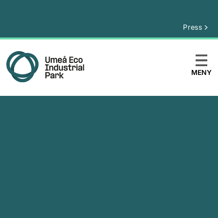
Press
MENY