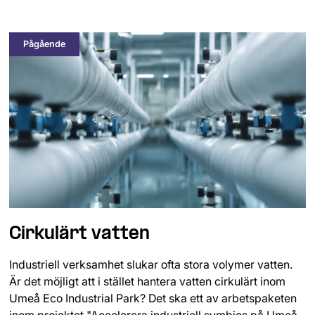
Pågående
Cirkulärt vatten
Industriell verksamhet slukar ofta stora volymer vatten.
Är det möjligt att i stället hantera vatten cirkulärt inom
Umeå Eco Industrial Park? Det ska ett av arbetspaketen
inom projektet "Accelerera industriell symbios på Umeå