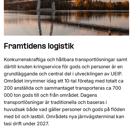
Framtidens logistik
Konkurrenskraftiga och hållbara transportlösningar samt
därtill knuten kringservice för gods och personer är en
grundläggande och central del i utvecklingen av UEIP.
Området inrymmer idag ett 10-tal företag med totalt ca
200 anställda och sammantaget transporteras ca 700
000 ton gods till och från området. Dagens
transportlösningar är traditionella och baseras i
huvudsak både vad gäller personer och gods på flöden
med bil och lastbil. Områdets nya järnvägsterminal kan
tasi drift under 2027.