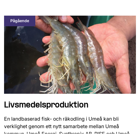
Pågående
Livsmedelsproduktion
En landbaserad fisk- och räkodling i Umeå kan bli
verklighet genom ett nytt samarbete mellan Umeå
kommun, Umeå Energi, Synthropix AB, RISE och Umeå