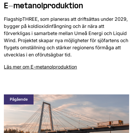
E-metanolproduktion
FlagshipTHREE, som planeras att driftsättas under 2029,
bygger på koldioxidinfångning och är nära att
förverkligas i samarbete mellan Umeå Energi och Liquid
Wind. Projektet skapar nya möjligheter för sjöfartens och
flygets omställning och stärker regionens förmåga att
utvecklas i en oförutsägbar tid.
Läs mer om
E-metanolproduktion
Pågående