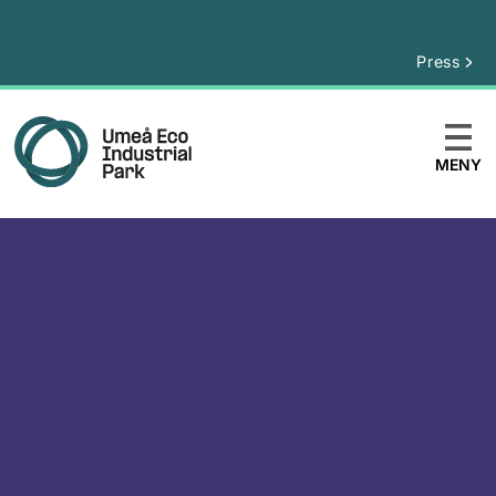
Press
MENY