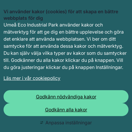
Vi använder kakor (cookies) för att skapa en bättre
webbplats för dig
Umeå Eco Industrial Park använder kakor och
mätverktyg för att ge dig en bättre upplevelse och göra
det enklare att använda webbplatsen. Vi ber om ditt
samtycke för att använda dessa kakor och mätverktyg.
Du kan själv välja vilka typer av kakor som du samtycker
till. Godkänner du alla kakor klickar du på knappen. Vill
du göra justeringar klickar du på knappen Inställningar.
Läs mer i vår cookiepolicy
Godkänn nödvändiga kakor
Godkänn alla kakor
Anpassa inställningar