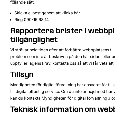
följande sätt:
Skicka e-post genom att 
klicka här
Ring 090-16 68 14
Rapportera brister i webbpl
tillgänglighet
Vi strävar hela tiden efter att förbättra webbplatsens ti
problem som inte är beskrivna på den här sidan, eller om 
uppfyller lagens krav, kontakta oss så att vi får veta att
Tillsyn
Myndigheten för digital förvaltning har ansvaret för tills
till digital offentlig service. Om du inte är nöjd med hur
Lä
kan du kontakta 
Myndigheten för digital förvaltning
 o
Teknisk information om webb