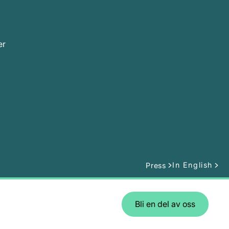
er
In English
Press
Bli en del av oss
g