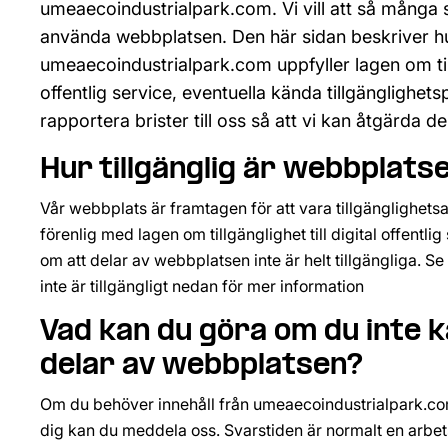
umeaecoindustrialpark.com. Vi vill att så många 
använda webbplatsen. Den här sidan beskriver hu
umeaecoindustrialpark.com uppfyller lagen om tillgä
offentlig service, eventuella kända tillgänglighet
rapportera brister till oss så att vi kan åtgärda d
Hur tillgänglig är webbplats
Vår webbplats är framtagen för att vara tillgänglighet
förenlig med lagen om tillgänglighet till digital offentli
om att delar av webbplatsen inte är helt tillgängliga. Se
inte är tillgängligt nedan för mer information
Vad kan du göra om du inte k
delar av webbplatsen?
Om du behöver innehåll från umeaecoindustrialpark.com s
dig kan du meddela oss. Svarstiden är normalt en arbet