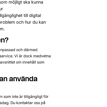
som möjligt ska kunna 
r 
nglighet till digital 
sproblem och hur du kan 
em.
en?
sanpassad och därmed 
g service. Vi är dock medvetna 
 avsnittet om innehåll som 
an använda 
om inte är tillgängligt för 
sdag. Du kontaktar oss på 