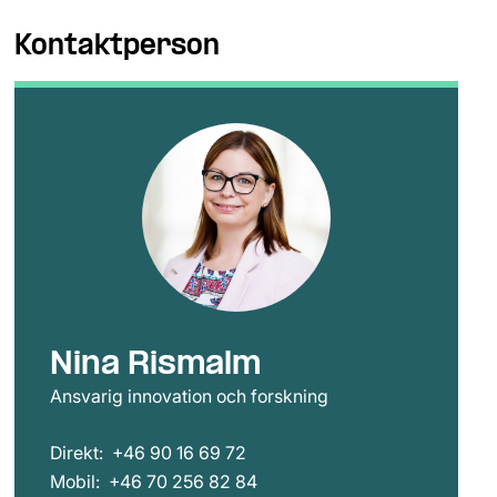
Kontaktperson
Nina Rismalm
Ansvarig innovation och forskning
Direkt:
+46 90 16 69 72
Mobil:
+46 70 256 82 84