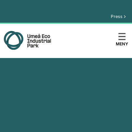
Press
MENY