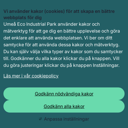
Vi använder kakor (cookies) för att skapa en bättre
webbplats för dig
Umeå Eco Industrial Park använder kakor och
mätverktyg för att ge dig en bättre upplevelse och göra
det enklare att använda webbplatsen. Vi ber om ditt
samtycke för att använda dessa kakor och mätverktyg.
Du kan själv välja vilka typer av kakor som du samtycker
till. Godkänner du alla kakor klickar du på knappen. Vill
du göra justeringar klickar du på knappen Inställningar.
Läs mer i vår cookiepolicy
Godkänn nödvändiga kakor
Godkänn alla kakor
Anpassa inställningar