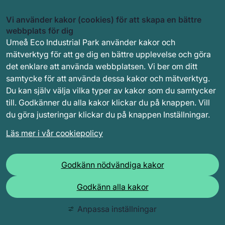
Vi använder kakor (cookies) för att skapa en bättre
webbplats för dig
Umeå Eco Industrial Park använder kakor och
mätverktyg för att ge dig en bättre upplevelse och göra
det enklare att använda webbplatsen. Vi ber om ditt
samtycke för att använda dessa kakor och mätverktyg.
Du kan själv välja vilka typer av kakor som du samtycker
till. Godkänner du alla kakor klickar du på knappen. Vill
du göra justeringar klickar du på knappen Inställningar.
Läs mer i vår cookiepolicy
Godkänn nödvändiga kakor
Godkänn alla kakor
Anpassa inställningar