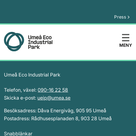
Press
MENY
Umeå Eco Industrial Park
Telefon, växel: 
090-16 22 58
Skicka e-post: 
ueip@umea.se
Besöksadress: Dåva Energiväg, 905 95 Umeå
Postadress: Rådhusesplanaden 8, 903 28 Umeå
Snabblänkar 