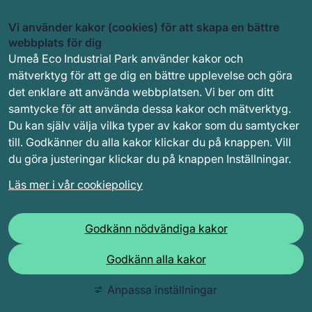
Vi använder kakor (cookies) för att skapa en bättre
webbplats för dig
Umeå Eco Industrial Park använder kakor och
mätverktyg för att ge dig en bättre upplevelse och göra
det enklare att använda webbplatsen. Vi ber om ditt
samtycke för att använda dessa kakor och mätverktyg.
Du kan själv välja vilka typer av kakor som du samtycker
till. Godkänner du alla kakor klickar du på knappen. Vill
du göra justeringar klickar du på knappen Inställningar.
Läs mer i vår cookiepolicy
Godkänn nödvändiga kakor
Godkänn alla kakor
Anpassa inställningar