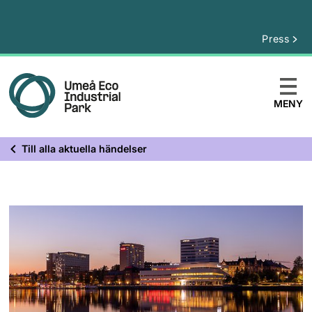
Press
MENY
Till alla aktuella händelser