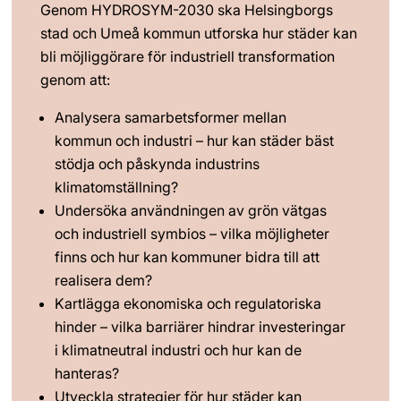
Genom HYDROSYM-2030 ska Helsingborgs 
stad och Umeå kommun utforska hur städer kan 
bli möjliggörare för industriell transformation 
genom att:
Analysera samarbetsformer mellan 
kommun och industri – hur kan städer bäst 
stödja och påskynda industrins 
klimatomställning?
Undersöka användningen av grön vätgas 
och industriell symbios – vilka möjligheter 
finns och hur kan kommuner bidra till att 
realisera dem?
Kartlägga ekonomiska och regulatoriska 
hinder – vilka barriärer hindrar investeringar 
i klimatneutral industri och hur kan de 
hanteras?
Utveckla strategier för hur städer kan 