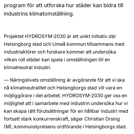
program för att utforska hur städer kan bidra till 
industrins klimatomställning.
Projektet HYDROSYM-2030 är ett unikt initiativ där 
Helsingborg stad och Umeå kommun tillsammans med 
industriaktörer och forskare kommer att undersöka 
vilken roll städer kan spela i omställningen till en 
klimatneutral industri.
— Näringslivets omställning är avgörande för att vi ska 
nå klimatneutralitet och Helsingborgs stad vill vara en 
möjliggörare i det arbetet. HYDROSYM-2030 ger oss en 
möjlighet att i samarbete med industrin undersöka hur vi 
kan skapa rätt förutsättningar för en hållbar industri med 
fortsatt stark konkurrenskraft, säger Christian Orsing 
(M), kommunstyrelsens ordförande i Helsingborgs stad.