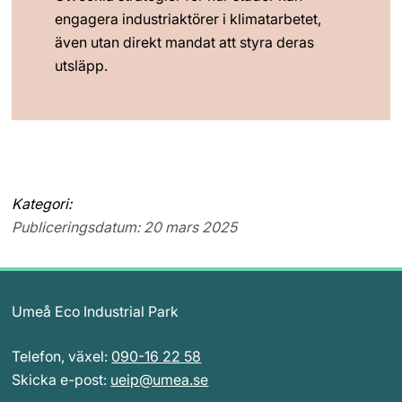
engagera industriaktörer i klimatarbetet, 
även utan direkt mandat att styra deras 
utsläpp.
Kategori:
Publiceringsdatum: 20 mars 2025
Umeå Eco Industrial Park
Telefon, växel: 
090-16 22 58
Skicka e-post: 
ueip@umea.se