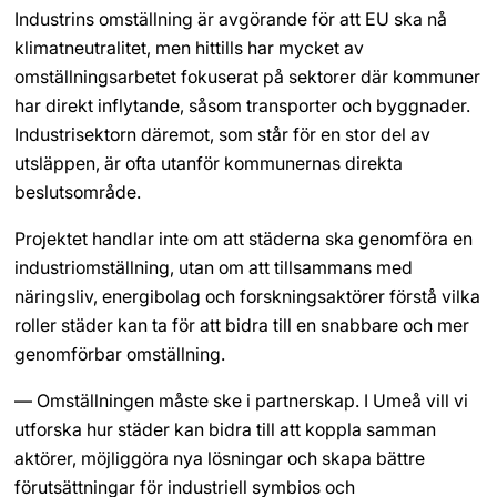
Industrins omställning är avgörande för att EU ska nå 
klimatneutralitet, men hittills har mycket av 
omställningsarbetet fokuserat på sektorer där kommuner 
har direkt inflytande, såsom transporter och byggnader. 
Industrisektorn däremot, som står för en stor del av 
utsläppen, är ofta utanför kommunernas direkta 
beslutsområde.
Projektet handlar inte om att städerna ska genomföra en 
industriomställning, utan om att tillsammans med 
näringsliv, energibolag och forskningsaktörer förstå vilka 
roller städer kan ta för att bidra till en snabbare och mer 
genomförbar omställning.
— Omställningen måste ske i partnerskap. I Umeå vill vi 
utforska hur städer kan bidra till att koppla samman 
aktörer, möjliggöra nya lösningar och skapa bättre 
förutsättningar för industriell symbios och 